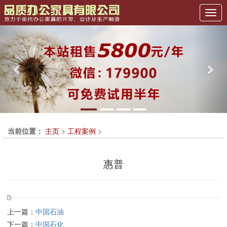
Previous
Nex
当前位置：
主页
>
工程案例
>
惠普
上一篇：
中国石油
下一篇：
中国石化