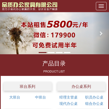
Previous
Nex
产品目录
PRODUCT LIST
班台系列
办公桌系列
大班台
中班台
经理主管桌
职员办公桌
现代办公桌
组合办公桌