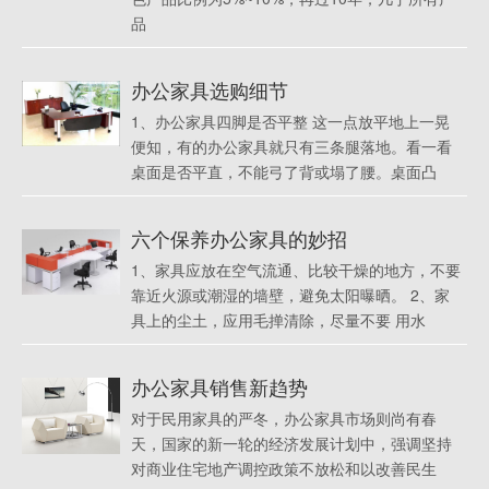
品
办公家具选购细节
1、办公家具四脚是否平整 这一点放平地上一晃
便知，有的办公家具就只有三条腿落地。看一看
桌面是否平直，不能弓了背或塌了腰。桌面凸
六个保养办公家具的妙招
1、家具应放在空气流通、比较干燥的地方，不要
靠近火源或潮湿的墙壁，避免太阳曝晒。 2、家
具上的尘土，应用毛掸清除，尽量不要 用水
办公家具销售新趋势
对于民用家具的严冬，办公家具市场则尚有春
天，国家的新一轮的经济发展计划中，强调坚持
对商业住宅地产调控政策不放松和以改善民生