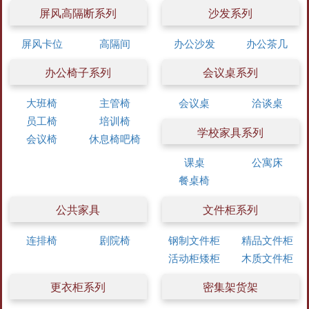
屏风高隔断系列
沙发系列
屏风卡位
高隔间
办公沙发
办公茶几
办公椅子系列
会议桌系列
大班椅
主管椅
会议桌
洽谈桌
员工椅
培训椅
学校家具系列
会议椅
休息椅吧椅
课桌
公寓床
餐桌椅
公共家具
文件柜系列
连排椅
剧院椅
钢制文件柜
精品文件柜
活动柜矮柜
木质文件柜
更衣柜系列
密集架货架