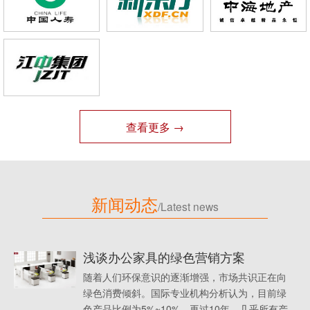
查看更多 →
新闻动态
/Latest news
浅谈办公家具的绿色营销方案
随着人们环保意识的逐渐增强，市场共识正在向
绿色消费倾斜。国际专业机构分析认为，目前绿
色产品比例为5%~10%，再过10年，几乎所有产