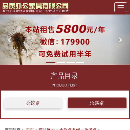
Previous
Nex
产品目录
PRODUCT LIST
会议桌
洽谈桌
当前位置：
主页
>
产品展示
>
会议桌系列
>
洽谈桌
>