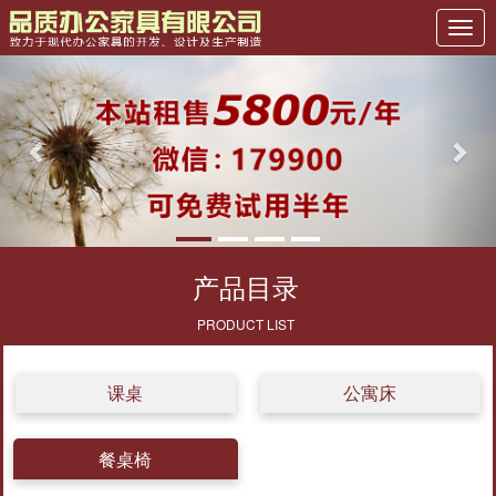
Previous
Nex
产品目录
PRODUCT LIST
课桌
公寓床
餐桌椅