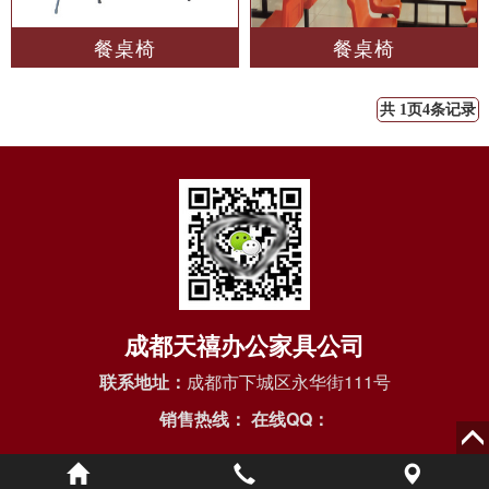
餐桌椅
餐桌椅
共 1页4条记录
成都天禧办公家具公司
联系地址：
成都市下城区永华街111号
销售热线：
在线QQ：